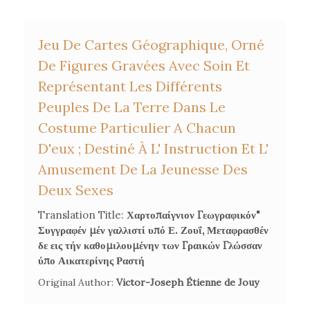
Jeu De Cartes Géographique, Orné
De Figures Gravées Avec Soin Et
Représentant Les Différents
Peuples De La Terre Dans Le
Costume Particulier A Chacun
D'eux ; Destiné À L' Instruction Et L'
Amusement De La Jeunesse Des
Deux Sexes
Translation Title:
Χαρτοπαίγνιον Γεωγραφικόν"
Συγγραφέν μέν γαλλιστί υπό Ε. Ζουΐ, Μεταφρασθέν
δε εις τήν καθομιλουμένην των Γραικών Γλώσσαν
ύπο Αικατερίνης Ραστή
Original Author:
Victor-Joseph Étienne de Jouy