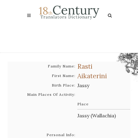
Rasti
Family Name:
Aikaterini
First Name:
Jassy
Birth Place:
Main Places Of Activity:
Place
Jassy (Wallachia)
Personal Info: