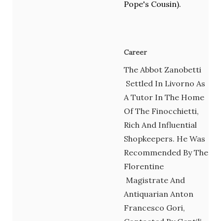
Pope's
Cousin
).
Career
The Abbot Zanobetti
Settled In Livorno As
A Tutor In The Home
Of The Finocchietti,
Rich And Influential
Shopkeepers. He Was
Recommended By The
Florentine
Magistrate And
Antiquarian Anton
Francesco Gori,