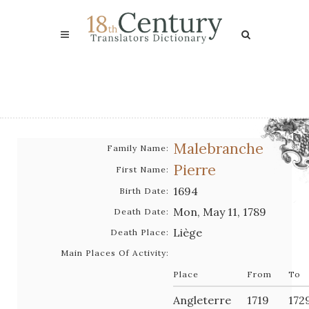
Malebranche
Family Name:
Pierre
First Name:
1694
Birth Date:
Mon, May 11, 1789
Death Date:
Liège
Death Place:
Main Places Of Activity:
Place
From
To
Angleterre
1719
172