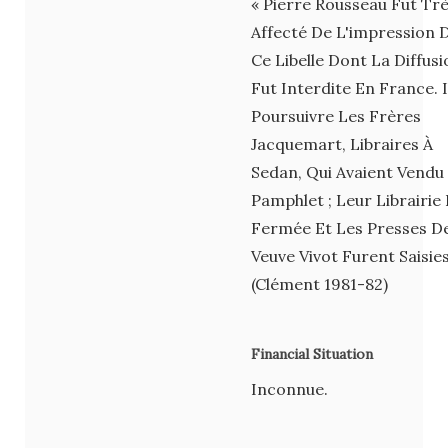
« Pierre Rousseau Fut Tr
Affecté De L'impression 
Ce Libelle Dont La Diffusi
Fut Interdite En France. Il
Poursuivre Les Frères
Jacquemart, Libraires À
Sedan, Qui Avaient Vendu
Pamphlet ; Leur Librairie
Fermée Et Les Presses D
Veuve Vivot Furent Saisies
(Clément 1981-82)
Financial Situation
Inconnue.