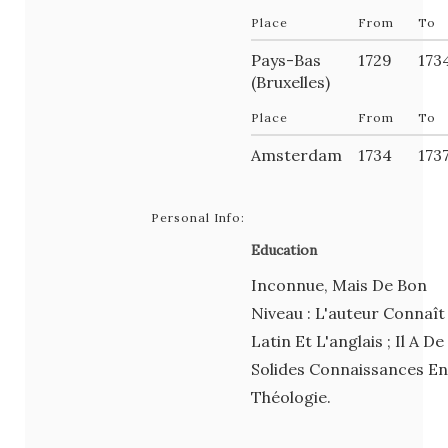
Place
From
To
Pays-Bas
1729
173
(Bruxelles)
Place
From
To
Amsterdam
1734
173
Personal Info:
Education
Inconnue, Mais De Bon
Niveau : L'auteur Connaît
Latin Et L'anglais ; Il A De
Solides Connaissances En
Théologie.