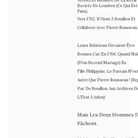
Vérifié) Et Membre De La Royal
Society De Londres (ce Qui Est
Faux).
Vers 1762, Il Vient À Bouillon Et
Collabore Avec Pierre Rousseau.
Leurs Relations Devaient Être
Bonnes Car, En 1766, Quand Naî
(d'un Second Mariage) Sa
Fille Philippine, Le Parrain N'es
Autre Que Pierre Rousseau ! (re
Par. De Bouillon, Aux Archives D
L'Etat À Arlon)
Mais Les Deux Hommes S
Fâchent.