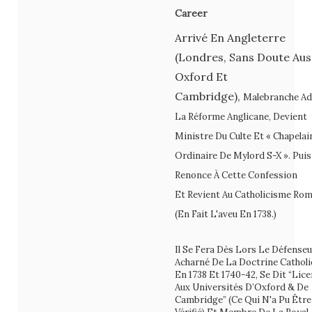
Career
Arrivé En Angleterre
(Londres, Sans Doute Aus
Oxford Et
Cambridge),
Malebranche A
La Réforme Anglicane, Devient
Ministre Du Culte Et « Chapelai
Ordinaire De Mylord S-X ». Puis 
Renonce À Cette Confession
Et Revient Au Catholicisme Rom
(En Fait L'aveu En 1738.)
Il Se Fera Dès Lors Le Défenseu
Acharné De La Doctrine Catholi
En 1738 Et 1740-42, Se Dit “lice
Aux Universités D’Oxford & De
Cambridge” (ce Qui N'a Pu Être